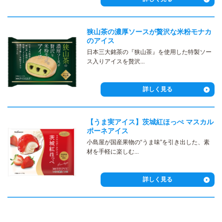
狭山茶の濃厚ソースが贅沢な米粉モナカ
のアイス
日本三大銘茶の『狭山茶』を使用した特製ソー
ス入りアイスを贅沢...
詳しく見る
【うま実アイス】茨城紅ほっぺ マスカル
ポーネアイス
小島屋が国産果物の“うま味”を引き出した、素
材を⼿軽に楽しむ...
詳しく見る