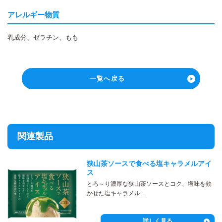
アレルギー物質
乳成分、ゼラチン、もも
一覧へ戻る
関連製品
狭山茶ソースで食べる塩キャラメルアイ
ス
とろ～り濃厚な狭山茶ソースとコク、塩味を効
かせた塩キャラメル...
詳しく見る