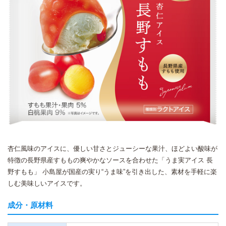
杏仁風味のアイスに、優しい甘さとジューシーな果汁、ほどよい酸味が
特徴の長野県産すももの爽やかなソースを合わせた「うま実アイス 長
野すもも」 ⼩島屋が国産の実り“うま味”を引き出した、素材を⼿軽に楽
しむ美味しいアイスです。
成分・原材料