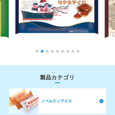
1
2
3
4
5
6
7
8
9
製品カテゴリ
ノベルティアイス