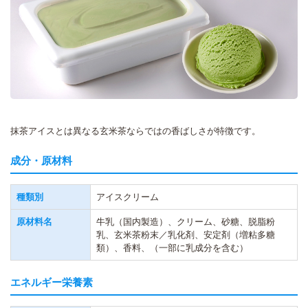
抹茶アイスとは異なる玄米茶ならではの香ばしさが特徴です。
成分・原材料
種類別
アイスクリーム
原材料名
牛乳（国内製造）、クリーム、砂糖、脱脂粉
乳、玄米茶粉末／乳化剤、安定剤（増粘多糖
類）、香料、（一部に乳成分を含む）
エネルギー栄養素