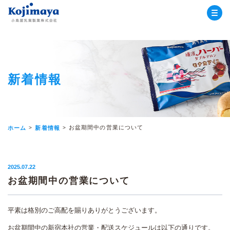
小島屋乳業
新着情報
お盆期間中の営業について
ホーム
新着情報
2025.07.22
お盆期間中の営業について
平素は格別のご高配を賜りありがとうございます。
お盆期間中の新宿本社の営業・配送スケジュールは以下の通りです。