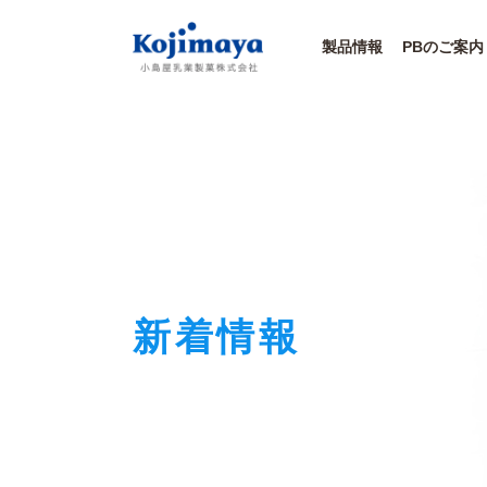
小島屋乳業
製品情報
PBのご案内
新着情報