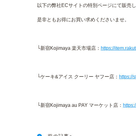
以下の弊社ECサイトの特別ページにて販売
是非ともお得にお買い求めくださいませ。
└新宿Kojimaya 楽天市場店：
https://item.rak
└ケーキ&アイス クーリー ヤフー店：
https:/
└新宿Kojimaya au PAY マーケット店：
https