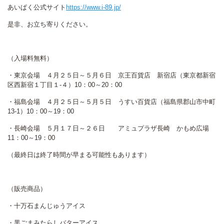
あいぱく公式サイト
https://www.i-89.jp/
是非、お立ち寄りください。
（入場料無料）
・東京会場 ４月２５日～５月６日 京王百貨店 新宿店（東京都新宿
区西新宿１丁目１-４）10：00～20：00
・福島会場 ４月２５日～５月５日 うすい百貨店（福島県郡山市中町
13-1）10：00～19：00
・長崎会場 ５月１７日～２６日 アミュプラザ長崎 かもめ広場
11：00～19：00
（最終日は終了時間が早まる可能性もあります）
（販売商品）
・十万石まんじゅうアイス
・黒ごまみたらしバターアイス